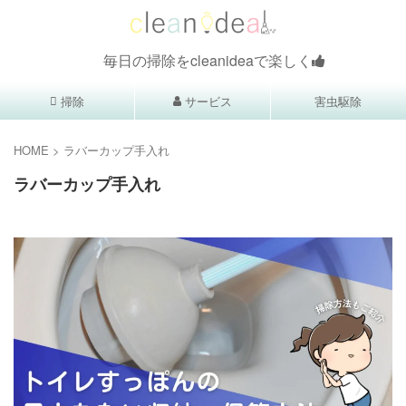
毎日の掃除をcleanideaで楽しく
掃除
サービス
害虫駆除
HOME
>
ラバーカップ手入れ
ラバーカップ手入れ