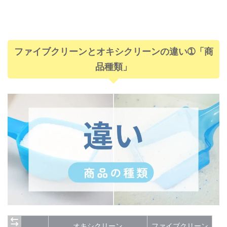
ファイブクリーンとオキシクリーンの違い➀「商
品種類」
オキシクリーン
ファイブクリーン