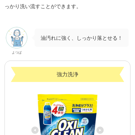
っかり洗い流すことができます。
油汚れに強く、しっかり落とせる！
よつば
強力洗浄