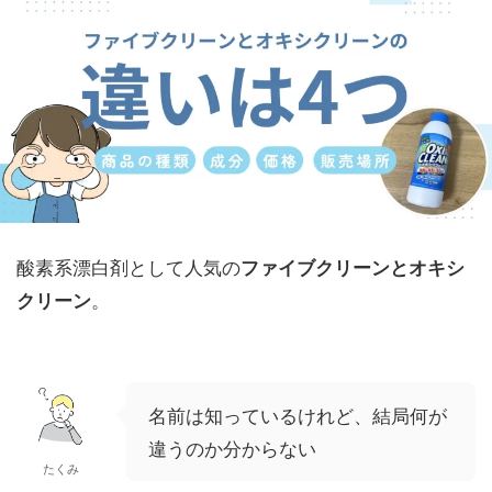
酸素系漂白剤として人気の
ファイブクリーンとオキシ
。
クリーン
名前は知っているけれど、結局何が
違うのか分からない
たくみ