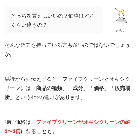
どっちを買えばいいの？価格はどれ
くらい違うの？
のりこ
そんな疑問を持っている方も多いのではないでしょう
か。
結論からお伝えすると、ファイブクリーンとオキシク
リーンには「
」「
」「
」「
商品の種類
成分
価格
販売場
」という4つの違いがあります。
所
特に価格は、
ファイブクリーンがオキシクリーンの約
になることも。
2〜3倍