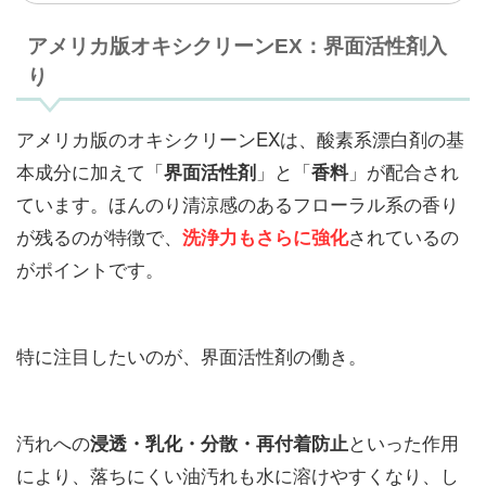
アメリカ版オキシクリーンEX：界面活性剤入
り
アメリカ版のオキシクリーンEXは、酸素系漂白剤の基
本成分に加えて「
」と「
」が配合され
界面活性剤
香料
ています。ほんのり清涼感のあるフローラル系の香り
が残るのが特徴で、
されているの
洗浄力もさらに強化
がポイントです。
特に注目したいのが、界面活性剤の働き。
汚れへの
といった作用
浸透・乳化・分散・再付着防止
により、落ちにくい油汚れも水に溶けやすくなり、し