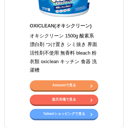
OXICLEAN(オキシクリーン)
オキシクリーン 1500g 酸素系
漂白剤 つけ置き シミ抜き 界面
活性剤不使用 無香料 bleach 粉 
衣類 oxiclean キッチン 食器 洗
濯槽
Amazonで見る
楽天市場で見る
Yahoo!ショッピングで見る