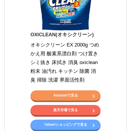
OXICLEAN(オキシクリーン)
オキシクリーン EX 2000g つめ
かえ用 酸素系漂白剤 つけ置き 
シミ抜き 床拭き 消臭 oxiclean 
粉末 油汚れ キッチン 除菌 消
臭 掃除 洗濯 界面活性剤
Amazonで見る
楽天市場で見る
Yahoo!ショッピングで見る