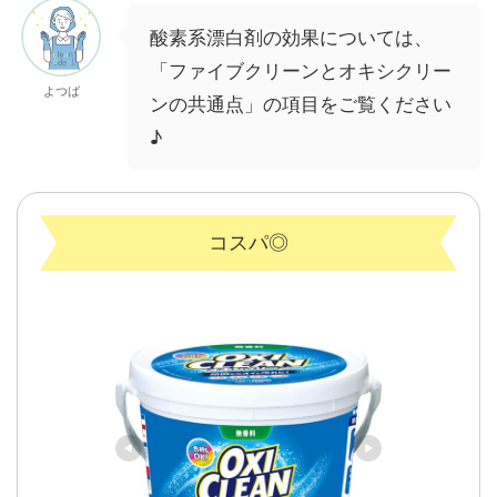
酸素系漂白剤の効果については、
「ファイブクリーンとオキシクリー
よつば
ンの共通点」の項目をご覧ください
♪
コスパ◎