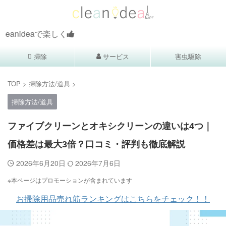
で楽しく
掃除
サービス
害虫駆除
TOP
>
掃除方法/道具
>
掃除方法/道具
ファイブクリーンとオキシクリーンの違いは4つ｜
価格差は最大3倍？口コミ・評判も徹底解説
2026年6月20日
2026年7月6日
※本ページはプロモーションが含まれています
お掃除用品売れ筋ランキングはこちらをチェック！！