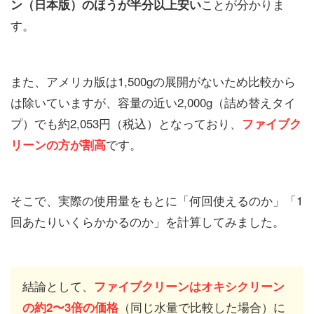
ことが分かりま
ン（日本版）のほうが半分以上安い
す。
また、アメリカ版は1,500gの展開がないため比較から
は除いていますが、容量の近い2,000g（詰め替えタイ
プ）でも約2,053円（税込）となっており、
ファイブク
です。
リーンの方が割高
そこで、実際の使用量をもとに「何回使えるのか」「1
回あたりいくらかかるのか」を計算してみました。
結論として、
ファイブクリーンはオキシクリーン
（同じ水量で比較した場合）に
の約2〜3倍の
価格