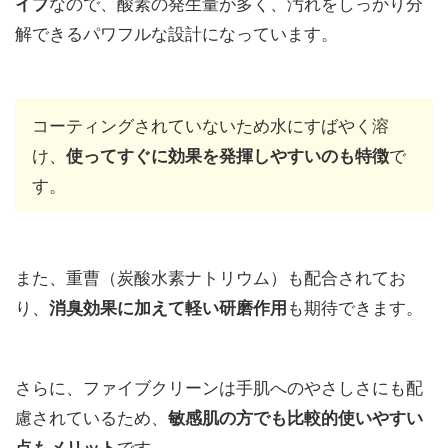
なので、酸素の発生量が多く、汚れをしっかり分
イプ
解できるパワフルな設計になっています。
コーティングされていないため水にすばやく溶
け、
で
使ってすぐに効果を発揮しやすいのも特徴
す。
また、重曹（炭酸水素ナトリウム）も配合されてお
り、
も期待できます。
消臭効果に加えて軽い研磨作用
さらに、ファイブクリーンは手肌へのやさしさにも配
慮されているため、
敏感肌の方でも比較的使いやすい
です。
点もメリット