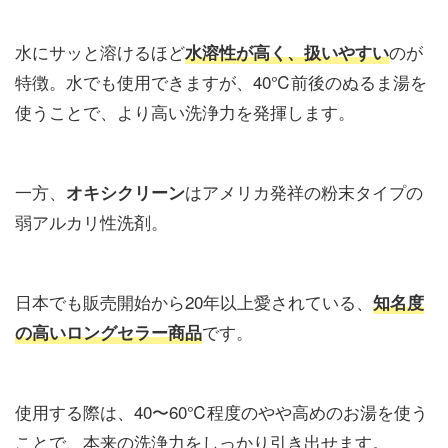
水にサッと溶けるほど
のが
水溶性が高く、扱いやすい
特徴。水でも使用できますが、40℃前後のぬるま湯を
使うことで、より高い洗浄力を発揮します。
一方、
はアメリカ発祥の粉末タイプの
オキシクリーン
弱アルカリ性洗剤。
日本でも販売開始から20年以上愛されている、
知名度
です。
の高いロングセラー商品
使用する際は、40〜60℃程度のやや高めのお湯を使う
ことで、本来の洗浄力をしっかり引き出せます。