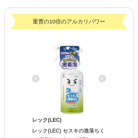
重曹の10倍のアルカリパワー
レック(LEC)
レック(LEC) セスキの激落ちく