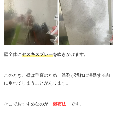
壁全体に
を吹きかけます。
セスキスプレー
このとき、壁は垂直のため、洗剤が汚れに浸透する前
に垂れてしまうことがあります。
そこでおすすめなのが「
」です。
湿布法