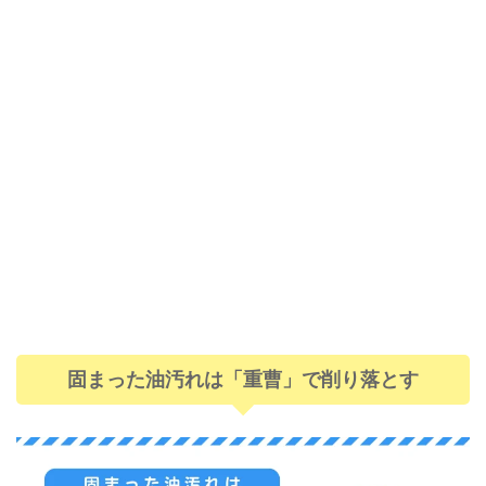
固まった油汚れは「重曹」で削り落とす