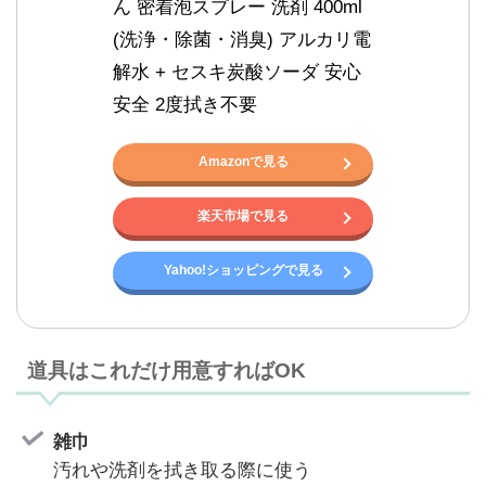
ん 密着泡スプレー 洗剤 400ml 
(洗浄・除菌・消臭) アルカリ電
解水 + セスキ炭酸ソーダ 安心 
安全 2度拭き不要
Amazonで見る
楽天市場で見る
Yahoo!ショッピングで見る
道具はこれだけ用意すればOK
雑巾
汚れや洗剤を拭き取る際に使う