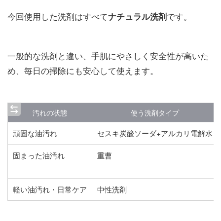
今回使用した洗剤はすべて
です。
ナチュラル洗剤
一般的な洗剤と違い、手肌にやさしく安全性が高いた
め、毎日の掃除にも安心して使えます。
汚れの状態
使う洗剤タイプ
頑固な油汚れ
セスキ炭酸ソーダ+アルカリ電解水
固まった油汚れ
重曹
軽い油汚れ・日常ケア
中性洗剤