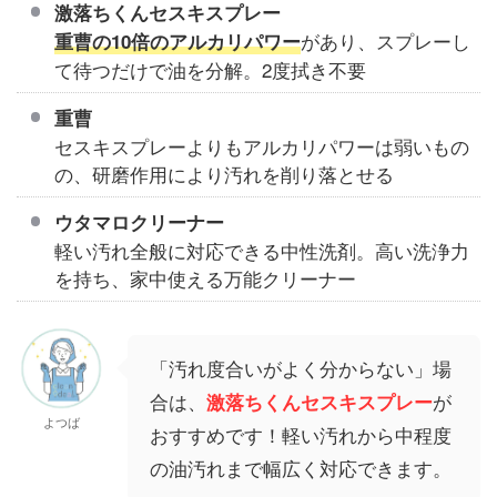
激落ちくんセスキスプレー
があり、スプレーし
重曹の10倍のアルカリパワー
て待つだけで油を分解。2度拭き不要
重曹
セスキスプレーよりもアルカリパワーは弱いもの
の、研磨作用により汚れを削り落とせる
ウタマロクリーナー
軽い汚れ全般に対応できる中性洗剤。高い洗浄力
を持ち、家中使える万能クリーナー
「汚れ度合いがよく分からない」場
合は、
が
激落ちくんセスキスプレー
よつば
おすすめです！軽い汚れから中程度
の油汚れまで幅広く対応できます。