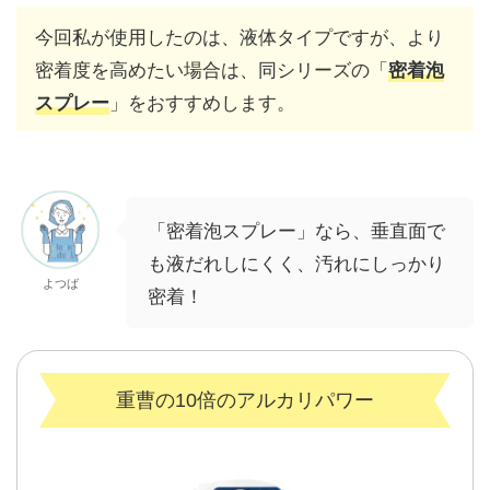
今回私が使用したのは、液体タイプですが、より
密着度を高めたい場合は、同シリーズの「
密着泡
」をおすすめします。
スプレー
「密着泡スプレー」なら、垂直面で
も液だれしにくく、汚れにしっかり
よつば
密着！
重曹の10倍のアルカリパワー