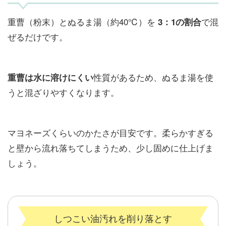
重曹（粉末）とぬるま湯（約40℃）を
で混
3：1の割合
ぜるだけです。
性質があるため、ぬるま湯を使
重曹は水に溶けにくい
うと混ざりやすくなります。
マヨネーズくらいのかたさが目安です。柔らかすぎる
と壁から流れ落ちてしまうため、少し固めに仕上げま
しょう。
しつこい油汚れを削り落とす