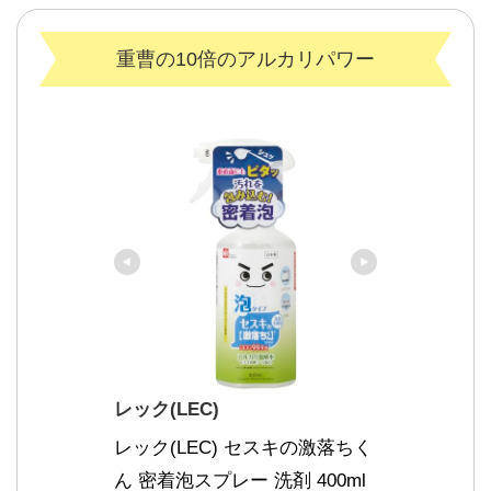
重曹の10倍のアルカリパワー
レック(LEC)
レック(LEC) セスキの激落ちく
ん 密着泡スプレー 洗剤 400ml 