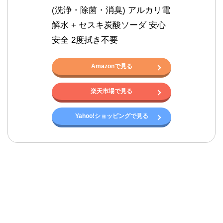
(洗浄・除菌・消臭) アルカリ電
解水 + セスキ炭酸ソーダ 安心 
安全 2度拭き不要
Amazonで見る
楽天市場で見る
Yahoo!ショッピングで見る