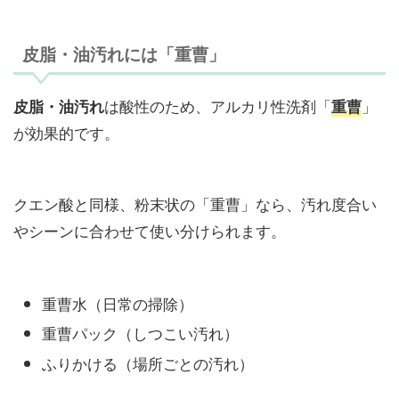
皮脂・油汚れには「重曹」
は酸性のため、アルカリ性洗剤「
」
皮脂・油汚れ
重曹
が効果的です。
クエン酸と同様、粉末状の「重曹」なら、汚れ度合い
やシーンに合わせて使い分けられます。
重曹水（日常の掃除）
重曹パック（しつこい汚れ）
ふりかける（場所ごとの汚れ）