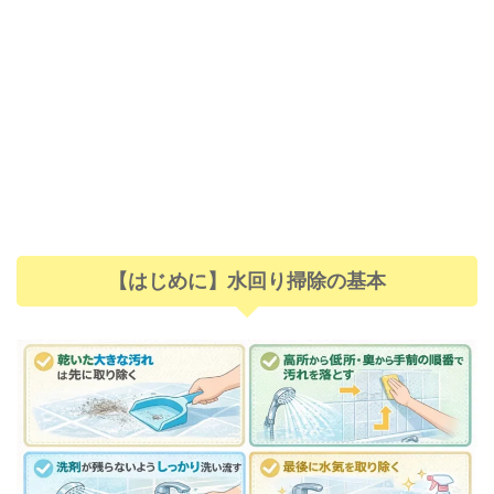
【はじめに】水回り掃除の基本