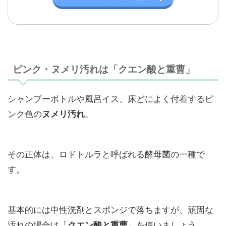
ピンク・ヌメリ汚れは「クエン酸と重曹」
シャンプーボトルや風呂イス、床どによく付着するピ
ンク色の
。
ヌメリ汚れ
その正体は、ロドトルラと呼ばれる酵母菌の一種で
す。
基本的には中性洗剤とスポンジで落ちますが、頑固な
汚れの場合は「
」を使いましょう。
クエン酸と重曹