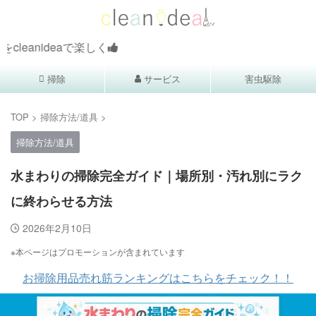
aで楽しく
掃除
サービス
害虫駆除
TOP
>
掃除方法/道具
>
掃除方法/道具
水まわりの掃除完全ガイド｜場所別・汚れ別にラク
に終わらせる方法
2026年2月10日
※本ページはプロモーションが含まれています
お掃除用品売れ筋ランキングはこちらをチェック！！