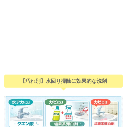
【汚れ別】水回り掃除に効果的な洗剤