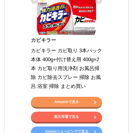
カビキラー
カビキラー カビ取り 3本パック 
本体 400g+付け替え用 400g×2
本 カビ取り用洗浄剤 お風呂掃
除 カビ除去スプレー 掃除 お風
呂 浴室 掃除 まとめ買い
Amazonで見る
楽天市場で見る
Yahoo!ショッピングで見る