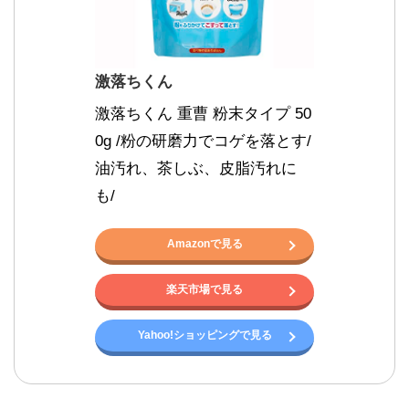
激落ちくん
激落ちくん 重曹 粉末タイプ 50
0g /粉の研磨力でコゲを落とす/
油汚れ、茶しぶ、皮脂汚れに
も/
Amazonで見る
楽天市場で見る
Yahoo!ショッピングで見る