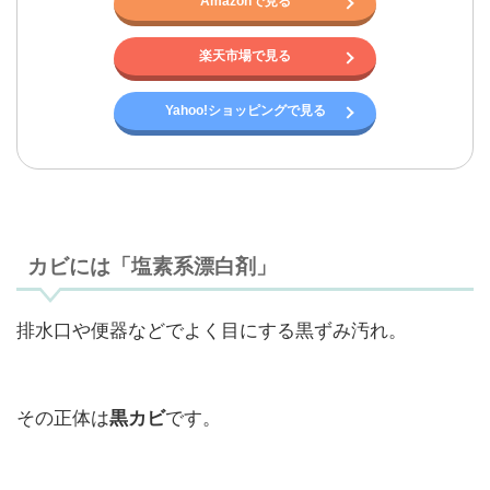
Amazonで見る
楽天市場で見る
Yahoo!ショッピングで見る
カビには「塩素系漂白剤」
排水口や便器などでよく目にする黒ずみ汚れ。
その正体は
です。
黒カビ