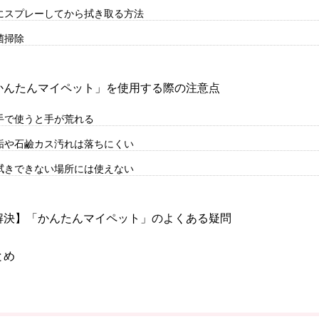
にスプレーしてから拭き取る方法
菌掃除
かんたんマイペット」を使用する際の注意点
手で使うと手が荒れる
垢や石鹼カス汚れは落ちにくい
拭きできない場所には使えない
解決】「かんたんマイペット」のよくある疑問
とめ