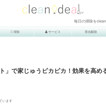
毎日の掃除をcleanideaで楽
掃除
サービス
害虫駆除
ト」で家じゅうピカピカ！効果を高め
ています