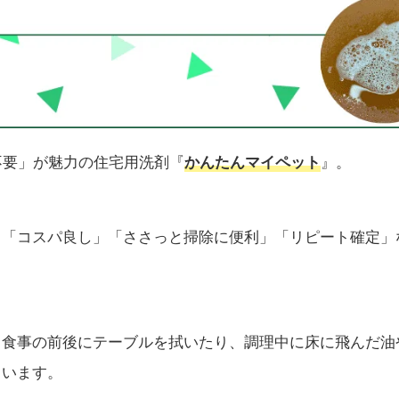
不要」が魅力の住宅用洗剤『
』。
かんたんマイペット
」「コスパ良し」「ささっと掃除に便利」「リピート確定」
、食事の前後にテーブルを拭いたり、調理中に床に飛んだ油
ています。