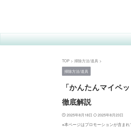
TOP
>
掃除方法/道具
>
掃除方法/道具
「かんたんマイペッ
徹底解説
2025年8月18日
2025年8月23日
※本ページはプロモーションが含まれ