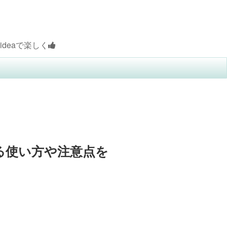
しく
る使い方や注意点を