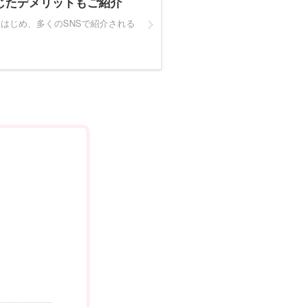
じたデメリットもご紹介
mをはじめ、多くのSNSで紹介される