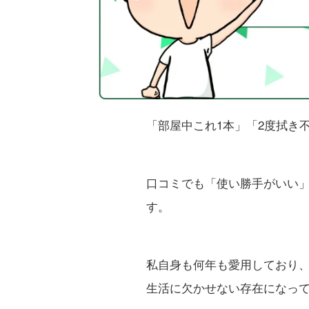
「部屋中これ1本」「2度拭き
口コミでも「使い勝手がいい
す。
私自身も何年も愛用しており
生活に欠かせない存在になっ