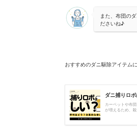
また、布団のダ
ださいね♪
おすすめのダニ駆除アイテムに
ダニ捕りロボ
カーペットや布団
が増えるため、殺