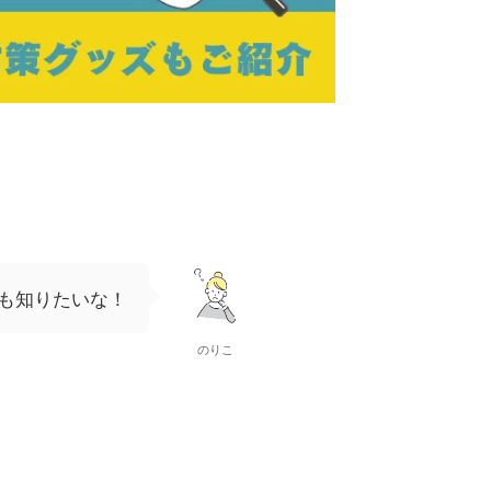
も知りたいな！
のりこ