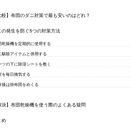
比較】布団のダニ対策で最も安いのはどれ？
ニの発生を防ぐ5つの対策方法
団乾燥機を定期的に使用する
ニ駆除アイテムと併用する
ーツの下に除湿シートを敷く
室を毎日換気する
床後は掛布団をめくる
解決】布団乾燥機を使う際のよくある疑問
とめ