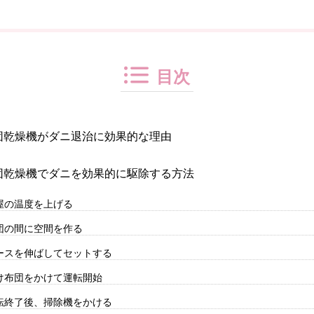
目次
団乾燥機がダニ退治に効果的な理由
団乾燥機でダニを効果的に駆除する方法
屋の温度を上げる
団の間に空間を作る
ースを伸ばしてセットする
け布団をかけて運転開始
転終了後、掃除機をかける