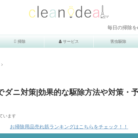
毎日の掃除をcleanidea
掃除
サービス
害虫駆除
>
でダニ対策|効果的な駆除方法や対策・
ています
お掃除用品売れ筋ランキングはこちらをチェック！！