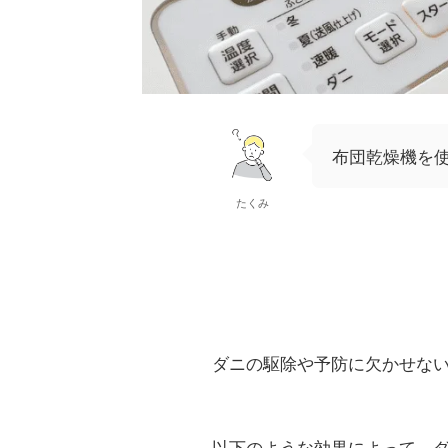
布団乾燥機を
たくみ
ダニの駆除や予防に欠かせな
以下のような効果によって、