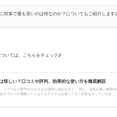
ニ対策で最も安いのは何なのか？についてもご紹介します
ついては、こちらをチェック♪
は怪しい？口コミや評判、効果的な使い方を徹底解説
、ソファなど家中のさまざまな場所に現れるダニ。 特に、湿気が多い梅雨や
虫スプレーや捕獲シートなどのアイテムを使ってダニ対策を行っている方 ...