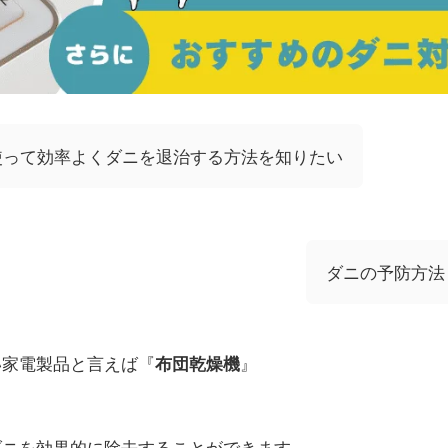
使って効率よくダニを退治する方法を知りたい
ダニの予防方法
い家電製品と言えば『
』
布団乾燥機
ダニを効果的に除去することができます。