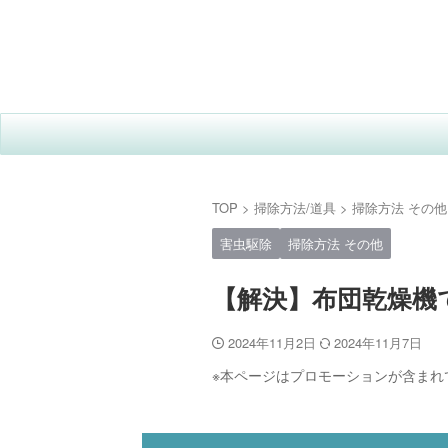
TOP
>
掃除方法/道具
>
掃除方法 その他
害虫駆除
掃除方法 その他
【解決】布団乾燥機
2024年11月2日
2024年11月7日
※本ページはプロモーションが含まれ