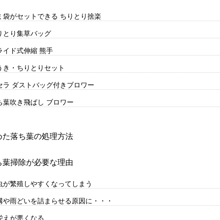
ミ袋がセットできる ちりとり捨楽
りとり集草バッグ
ライド式伸縮 熊手
うき・ちりとりセット
セラ ダストバッグ付きブロワー
ち葉吹き飛ばし ブロワー
めた落ち葉の処理方法
ち葉掃除が必要な理由
虫が繁殖しやすくなってしまう
溝や雨どいを詰まらせる原因に・・・
栄えが悪くなる