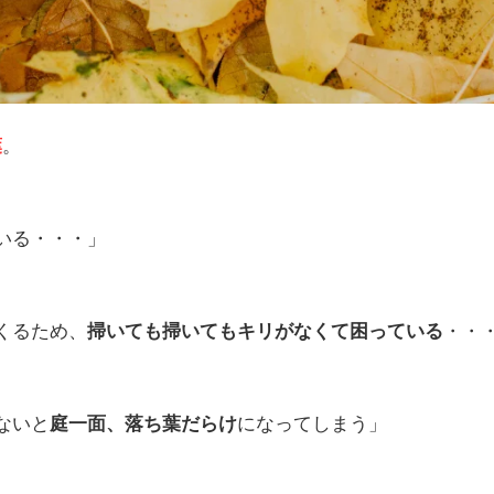
。
葉
いる・・・」
くるため、
・・・
掃いても掃いてもキリがなくて困っている
ないと
になってしまう」
庭一面、落ち葉だらけ