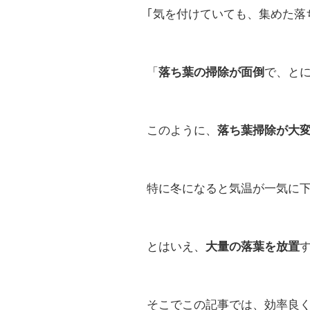
｢気を付けていても、集めた落
「
で、と
落ち葉の掃除が面倒
このように、
落ち葉掃除が大
特に冬になると気温が一気に
とはいえ、
大量の落葉を放置
そこでこの記事では、効率良く