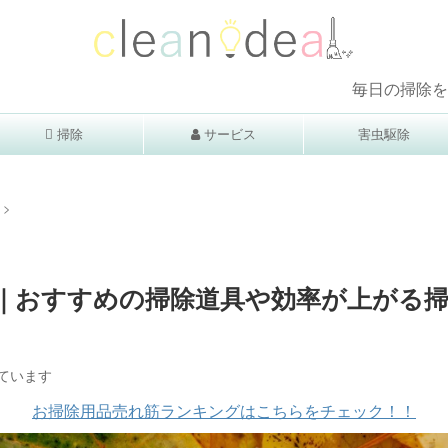
毎日の掃除をcleanideaで楽
掃除
サービス
害虫駆除
>
｜おすすめの掃除道具や効率が上がる
ています
お掃除用品売れ筋ランキングはこちらをチェック！！