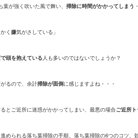
ち葉が強く吹いた風で舞い、
掃除に時間がかかってしまう
にかく
気がさしている」
嫌
人も多いのではないでしょうか？
変で
頭を抱えている
下がるので、余計
に感じますよね・・・
掃除が面倒
するとご近所に迷惑がかかってしまい、最悪の場合
ご近所ト
進められる落ち葉掃除の手順、落ち葉掃除の6つのコツ、