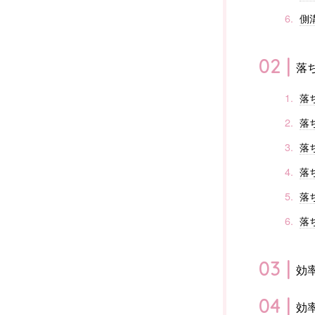
側
落
落
落
落
落
落
落
効
効