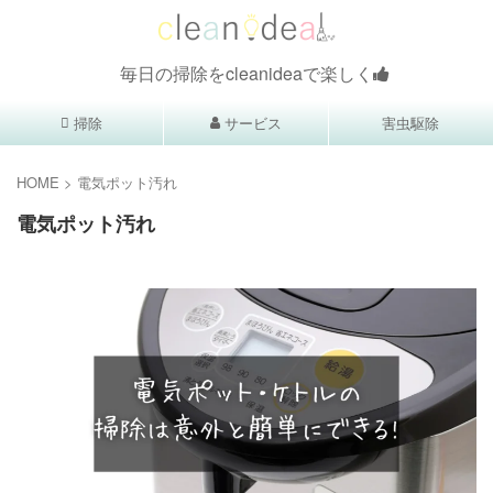
毎日の掃除をcleanideaで楽しく
掃除
サービス
害虫駆除
HOME
>
電気ポット汚れ
電気ポット汚れ