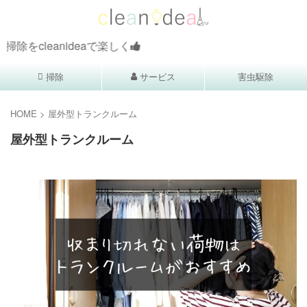
掃除をcleanideaで楽しく
掃除
サービス
害虫駆除
HOME
>
屋外型トランクルーム
屋外型トランクルーム